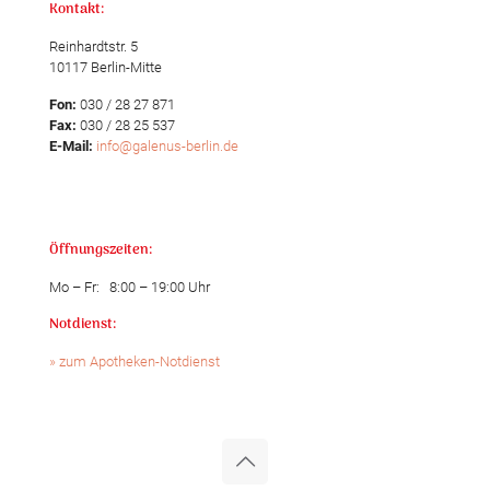
Kontakt:
Reinhardtstr. 5
10117 Berlin-Mitte
Fon:
030 / 28 27 871
Fax:
030 / 28 25 537
E-Mail:
info@galenus-berlin.de
Öffnungszeiten:
Mo – Fr: 8:00 – 19:00 Uhr
Notdienst:
» zum Apotheken-Notdienst